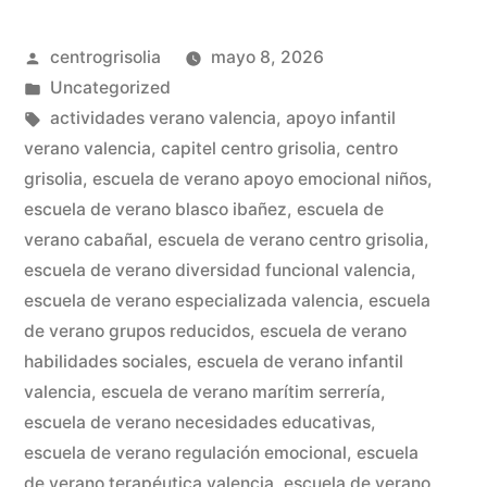
centrogrisolia
mayo 8, 2026
Uncategorized
actividades verano valencia
,
apoyo infantil
verano valencia
,
capitel centro grisolia
,
centro
grisolia
,
escuela de verano apoyo emocional niños
,
escuela de verano blasco ibañez
,
escuela de
verano cabañal
,
escuela de verano centro grisolia
,
escuela de verano diversidad funcional valencia
,
escuela de verano especializada valencia
,
escuela
de verano grupos reducidos
,
escuela de verano
habilidades sociales
,
escuela de verano infantil
valencia
,
escuela de verano marítim serrería
,
escuela de verano necesidades educativas
,
escuela de verano regulación emocional
,
escuela
de verano terapéutica valencia
,
escuela de verano