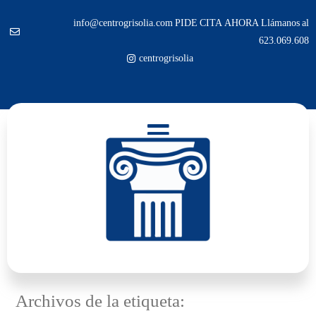
info@centrogrisolia.com PIDE CITA AHORA Llámanos al
623.069.608
centrogrisolia
Archivos de la etiqueta: