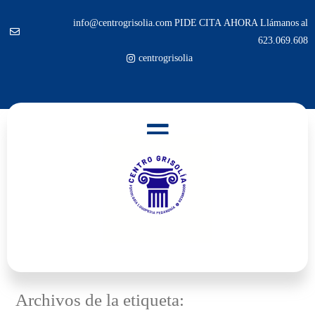
info@centrogrisolia.com PIDE CITA AHORA Llámanos al
623.069.608
centrogrisolia
Archivos de la etiqueta: