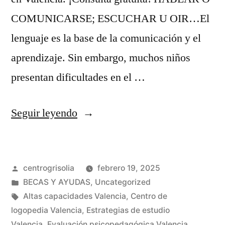
COMUNICARSE; ESCUCHAR U OIR…El
lenguaje es la base de la comunicación y el
aprendizaje. Sin embargo, muchos niños
presentan dificultades en el …
Seguir leyendo
centrogrisolia
febrero 19, 2025
BECAS Y AYUDAS
,
Uncategorized
Altas capacidades Valencia
,
Centro de
logopedia Valencia
,
Estrategias de estudio
Valencia
,
Evaluación psicopedagógica Valencia
,