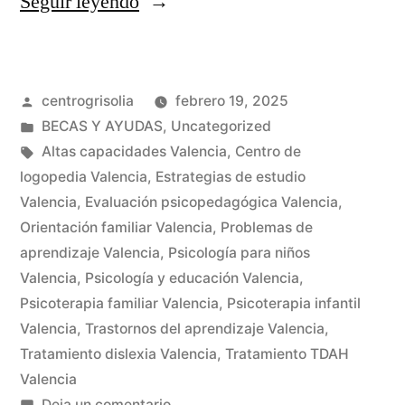
Seguir leyendo
centrogrisolia
febrero 19, 2025
BECAS Y AYUDAS
,
Uncategorized
Altas capacidades Valencia
,
Centro de
logopedia Valencia
,
Estrategias de estudio
Valencia
,
Evaluación psicopedagógica Valencia
,
Orientación familiar Valencia
,
Problemas de
aprendizaje Valencia
,
Psicología para niños
Valencia
,
Psicología y educación Valencia
,
Psicoterapia familiar Valencia
,
Psicoterapia infantil
Valencia
,
Trastornos del aprendizaje Valencia
,
Tratamiento dislexia Valencia
,
Tratamiento TDAH
Valencia
Deja un comentario