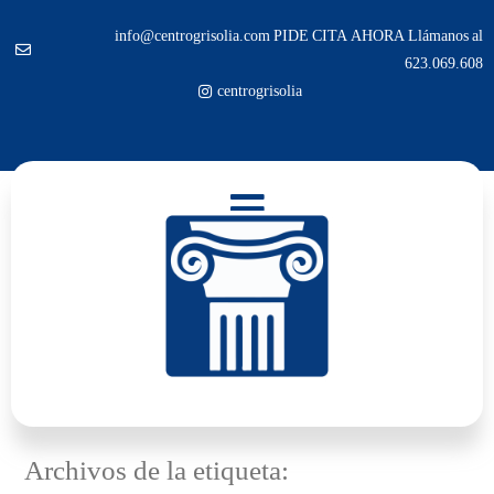
info@centrogrisolia.com PIDE CITA AHORA Llámanos al
623.069.608
centrogrisolia
Archivos de la etiqueta: