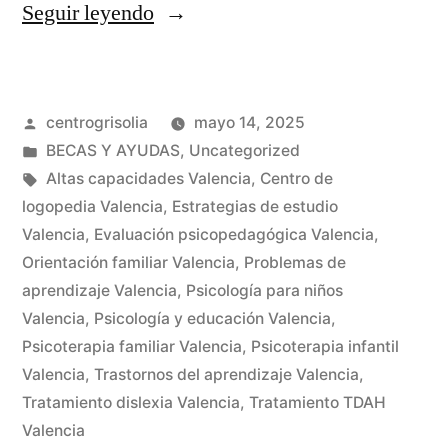
Seguir leyendo
centrogrisolia
mayo 14, 2025
BECAS Y AYUDAS
,
Uncategorized
Altas capacidades Valencia
,
Centro de
logopedia Valencia
,
Estrategias de estudio
Valencia
,
Evaluación psicopedagógica Valencia
,
Orientación familiar Valencia
,
Problemas de
aprendizaje Valencia
,
Psicología para niños
Valencia
,
Psicología y educación Valencia
,
Psicoterapia familiar Valencia
,
Psicoterapia infantil
Valencia
,
Trastornos del aprendizaje Valencia
,
Tratamiento dislexia Valencia
,
Tratamiento TDAH
Valencia