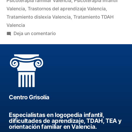
Psicoterapia familiar Valencia
,
Psicoterapia infantil
Valencia
,
Trastornos del aprendizaje Valencia
,
Tratamiento dislexia Valencia
,
Tratamiento TDAH
Valencia
Deja un comentario
Centro Grisolía
Especialistas en logopedia infantil,
dificultades de aprendizaje, TDAH, TEA y
orientación familiar en Valencia.