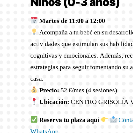
Niños (0-3 años)
Martes de 11:00 a 12:00
Acompaña a tu bebé en su desarroll
actividades que estimulan sus habilida
cognitivas y emocionales. Además, rec
estrategias para seguir fomentando su 
casa.
Precio:
52 €/mes (4 sesiones)
Ubicación:
CENTRO GRISOLÍA 
Reserva tu plaza aquí
Conta
WhatsApp