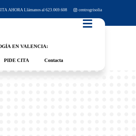
 CITA AHORA Llámanos al 623.069.608
centrogrisolia
GÍA EN VALENCIA:
PIDE CITA
Contacta