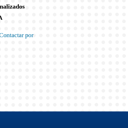
onalizados
A
Contactar por