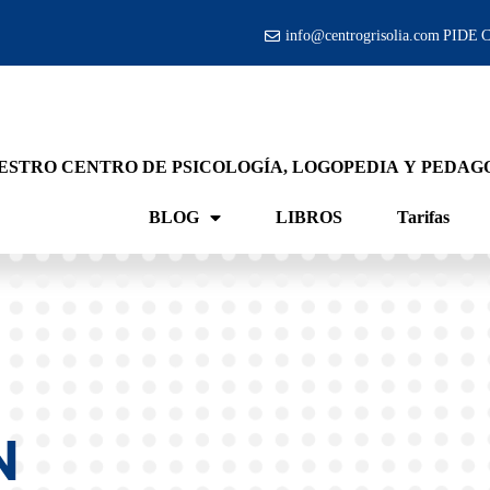
info@centrogrisolia.com PIDE
STRO CENTRO DE PSICOLOGÍA, LOGOPEDIA Y PEDAGO
BLOG
LIBROS
Tarifas
N