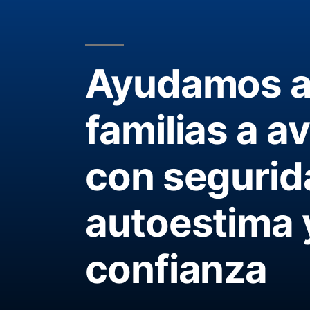
Ayudamos a 
familias a a
con segurid
autoestima 
confianza