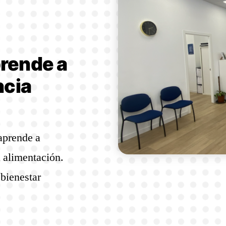
prende a
ncia
aprende a
a alimentación.
 bienestar