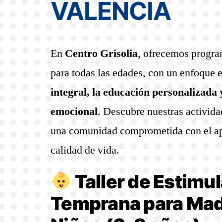
VALENCIA
En
Centro Grisolia
, ofrecemos progr
para todas las edades, con un enfoque 
integral, la educación personalizada 
emocional
. Descubre nuestras activida
una comunidad comprometida con el ap
calidad de vida.
Taller de Estimu
Temprana para Mad